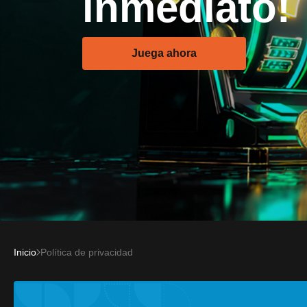
inmediato!
Juega ahora
Inicio
Política de privacidad