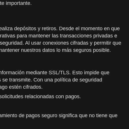
te importante.
ealiza depósitos y retiros. Desde el momento en que
perativas para mantener las transacciones privadas e
 seguridad. Al usar conexiones cifradas y permitir que
 mantener nuestros datos lo más seguros posible.
la información mediante SSL/TLS. Esto impide que
 se transmite. Con una política de seguridad
ago estén cifrados.
solicitudes relacionadas con pagos.
amiento de pagos seguro significa que no tiene que