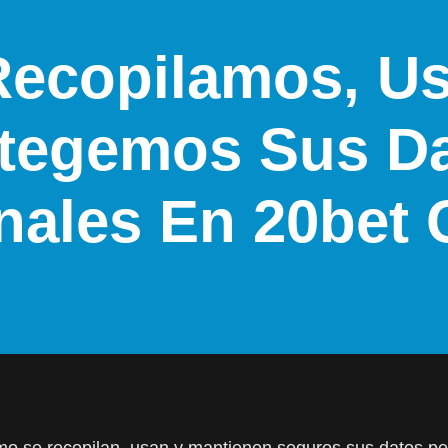
ecopilamos, U
tegemos Sus D
nales En 20bet 