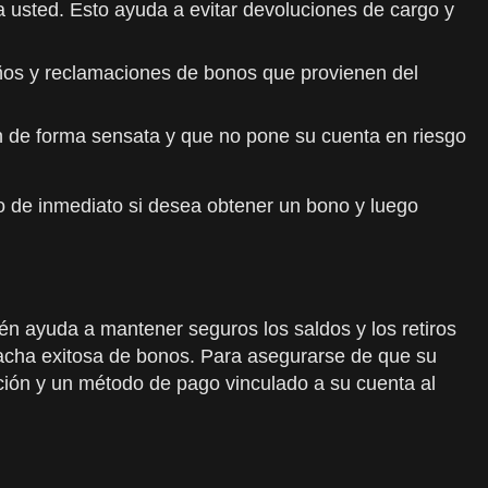
usted. Esto ayuda a evitar devoluciones de cargo y
años y reclamaciones de bonos que provienen del
n de forma sensata y que no pone su cuenta en riesgo
 de inmediato si desea obtener un bono y luego
én ayuda a mantener seguros los saldos y los retiros
racha exitosa de bonos. Para asegurarse de que su
ción y un método de pago vinculado a su cuenta al