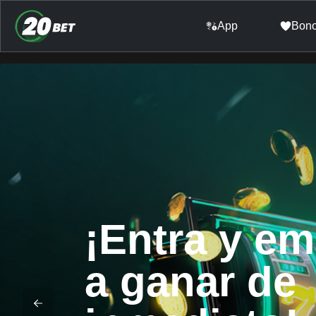
App
Bon
¡Entra y em
a ganar de