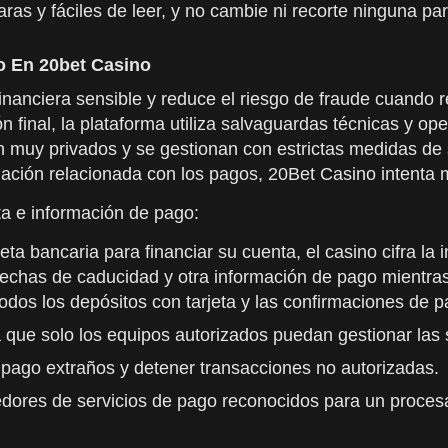
as y fáciles de leer, y no cambie ni recorte ninguna par
o En 20bet Casino
nanciera sensible y reduce el riesgo de fraude cuando r
n final, la plataforma utiliza salvaguardas técnicas y o
son muy privados y se gestionan con estrictas medidas de
rmación relacionada con los pagos, 20Bet Casino intenta
a e información de pago:
eta bancaria para financiar su cuenta, el casino cifra 
fechas de caducidad y otra información de pago mientras
odos los depósitos con tarjeta y las confirmaciones de p
que solo los equipos autorizados puedan gestionar las 
 pago extraños y detener transacciones no autorizadas.
edores de servicios de pago reconocidos para un proces