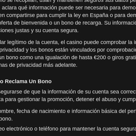
mo se recopilan, usan y mantienen seguros sus datos per
n aclara qué información puede ser necesaria para demo
n compartirse para cumplir la ley en España o para dem
ferta de bienvenida o un bono de recarga. Su informac
iones justas y su cuenta segura.
lar legítimo de la cuenta, el casino puede comprobar la i
a privacidad y los bonos están vinculados por comprobac
 un bono como una igualación de hasta €200 o giros grati
as de privacidad más adelante.
do Reclama Un Bono
gurarse de que la información de su cuenta sea correct
a para gestionar la promoción, detener el abuso y cumpli
mbre, fecha de nacimiento e información básica del per
 bono.
o electrónico o teléfono para mantener la cuenta segur