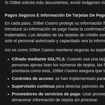
Si 20Bet solicita más documentos, envíe imágenes clar
Pagos Seguros E Información De Tarjetas De Pag
En cada paso, 20Bet Casino protege su información fi
introduce su información de pago hasta la confirmació
inalterables. Los detalles de las tarjetas de crédito 
solo el personal autorizado y capacitado vea la info
Así es como 20Bet Casino mantiene seguras su tarjet
Cifrado mediante SSL/TLS
: Cuando usa una tarj
personas ajenas lean los números de tarjeta, las 
prioritaria como esta, 20Bet Casino asegura que t
Controles de acceso
: se han implementado para 
Supervisión continua
para detectar patrones de
Proveedores de servicios de pago
: Usar prove
almacenar información de tarjeta sin procesar.