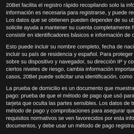
20Bet facilita el registro rápido recopilando solo la i
información es necesaria para registrarse, y puede r
Los datos que se obtienen pueden depender de su ubi
solicite ayuda a mantener su cuenta completamente fun
consistir en identificadores básicos e información de
Esto puede incluir su nombre completo, fecha de nacim
incluir su país de residencia y español. Para protege
sobre su dispositivo y navegador, su dirección IP y 
ciertos niveles de riesgo, cambia información important
casos, 20Bet puede solicitar una identificación, com
La prueba de domicilio es un documento que muestra 
pago: prueba de que el método de pago que usó para 
tarjeta que oculta las partes sensibles. Los datos de
método de pago y comprobaciones para asegurar que n
requisitos normativos se ven favorecidos por esta in
documentos, y debe usar un método de pago registrado