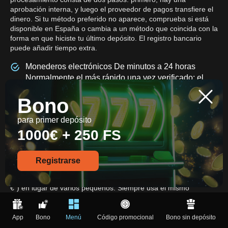
aprobación interna, y luego el proveedor de pagos transfiere el
dinero. Si tu método preferido no aparece, comprueba si está
disponible en España o cambia a un método que coincida con la
forma en que hiciste tu último depósito. El registro bancario
puede añadir tiempo extra.
Monederos electrónicos De minutos a 24 horas
Normalmente el más rápido una vez verificado; el
nombre y los datos de la cuenta deben coincidir.
Bono
Transferencia bancaria De 1 a 5 días laborables
Mejor para retiradas mayores como $500 €. El tiempo
para primer depósito
de procesamiento depende del banco.
1000€ + 250 FS
Muchas veces, los casinos devuelven el dinero primero a la
fuente. Si la velocidad es importante, termina la verificación
Registrarse
pronto y elige un método con un proveedor de entrega más
rápido. Luego, solicita un pago grande (por ejemplo, "retirar 200
€") en lugar de varios pequeños. Siempre usa el mismo
nombre, cuenta de monedero e información bancaria para tus
pagos. Comprueba antes de retirar; los retrasos suelen ocurrir
cuando se piden documentos después de que se haya
App
Bono
Menú
Código promocional
Bono sin depósito
realizado un pago. Mezclar métodos puede llevar a