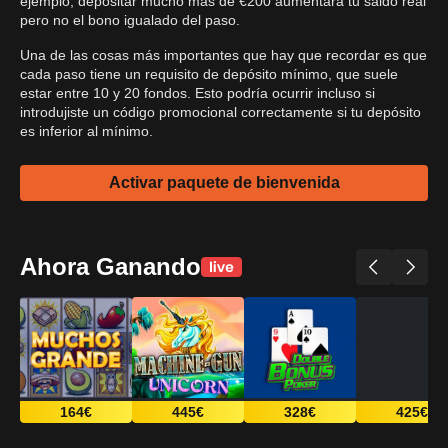
ejemplo, depositar mucho más de €200 aumentará tu saldo real
pero no el bono igualado del paso.
Una de las cosas más importantes que hay que recordar es que
cada paso tiene un requisito de depósito mínimo, que suele
estar entre 10 y 20 fondos. Esto podría ocurrir incluso si
introdujiste un código promocional correctamente si tu depósito
es inferior al mínimo.
Activar paquete de bienvenida
Ahora Ganando
164€
445€
328€
425€