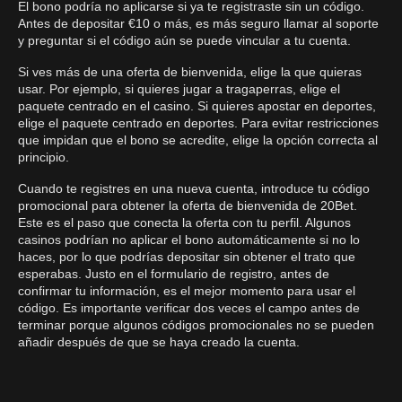
El bono podría no aplicarse si ya te registraste sin un código.
Antes de depositar €10 o más, es más seguro llamar al soporte
y preguntar si el código aún se puede vincular a tu cuenta.
Si ves más de una oferta de bienvenida, elige la que quieras
usar. Por ejemplo, si quieres jugar a tragaperras, elige el
paquete centrado en el casino. Si quieres apostar en deportes,
elige el paquete centrado en deportes. Para evitar restricciones
que impidan que el bono se acredite, elige la opción correcta al
principio.
Cuando te registres en una nueva cuenta, introduce tu código
promocional para obtener la oferta de bienvenida de 20Bet.
Este es el paso que conecta la oferta con tu perfil. Algunos
casinos podrían no aplicar el bono automáticamente si no lo
haces, por lo que podrías depositar sin obtener el trato que
esperabas. Justo en el formulario de registro, antes de
confirmar tu información, es el mejor momento para usar el
código. Es importante verificar dos veces el campo antes de
terminar porque algunos códigos promocionales no se pueden
añadir después de que se haya creado la cuenta.