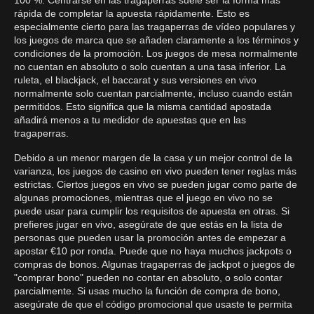
100 %. Centrarse en las tragaperras suele ser la forma más
rápida de completar la apuesta rápidamente. Esto es
especialmente cierto para las tragaperras de vídeo populares y
los juegos de marca que se añaden claramente a los términos y
condiciones de la promoción. Los juegos de mesa normalmente
no cuentan en absoluto o solo cuentan a una tasa inferior. La
ruleta, el blackjack, el baccarat y sus versiones en vivo
normalmente solo cuentan parcialmente, incluso cuando están
permitidos. Esto significa que la misma cantidad apostada
añadirá menos a tu medidor de apuestas que en las
tragaperras.
Debido a un menor margen de la casa y un mejor control de la
varianza, los juegos de casino en vivo pueden tener reglas más
estrictas. Ciertos juegos en vivo se pueden jugar como parte de
algunas promociones, mientras que el juego en vivo no se
puede usar para cumplir los requisitos de apuesta en otras. Si
prefieres jugar en vivo, asegúrate de que estás en la lista de
personas que pueden usar la promoción antes de empezar a
apostar €10 por ronda. Puede que no haya muchos jackpots o
compras de bonos. Algunas tragaperras de jackpot o juegos de
"comprar bono" pueden no contar en absoluto, o solo contar
parcialmente. Si usas mucho la función de compra de bono,
asegúrate de que el código promocional que usaste te permita