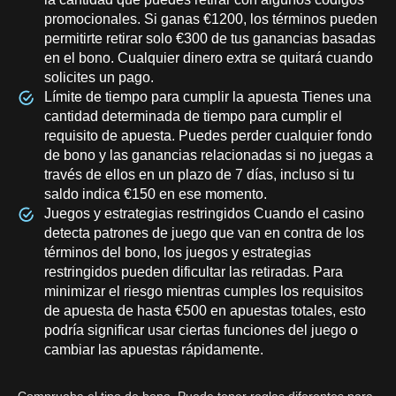
promocionales. Si ganas €1200, los términos pueden
permitirte retirar solo €300 de tus ganancias basadas
en el bono. Cualquier dinero extra se quitará cuando
solicites un pago.
Límite de tiempo para cumplir la apuesta Tienes una
cantidad determinada de tiempo para cumplir el
requisito de apuesta. Puedes perder cualquier fondo
de bono y las ganancias relacionadas si no juegas a
través de ellos en un plazo de 7 días, incluso si tu
saldo indica €150 en ese momento.
Juegos y estrategias restringidos Cuando el casino
detecta patrones de juego que van en contra de los
términos del bono, los juegos y estrategias
restringidos pueden dificultar las retiradas. Para
minimizar el riesgo mientras cumples los requisitos
de apuesta de hasta €500 en apuestas totales, esto
podría significar usar ciertas funciones del juego o
cambiar las apuestas rápidamente.