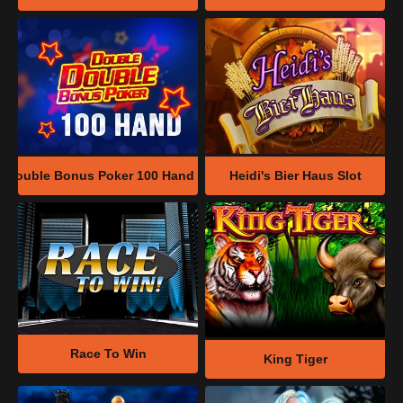
de bonos
Es igual de importante saber cómo retirar que usar un
código promocional del casino 20bet
Métodos de retirada aceptados y velocidad media
e Double Bonus Poker 100 Hand Habanero
Heidi's Bier Haus Slot
Race To Win
King Tiger