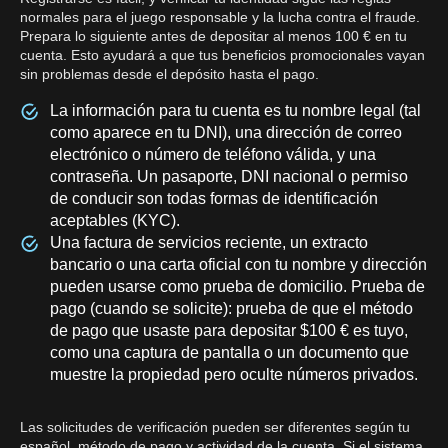
normales para el juego responsable y la lucha contra el fraude.
Prepara lo siguiente antes de depositar al menos 100 € en tu
cuenta. Esto ayudará a que tus beneficios promocionales vayan
sin problemas desde el depósito hasta el pago.
La información para tu cuenta es tu nombre legal (tal
como aparece en tu DNI), una dirección de correo
electrónico o número de teléfono válida, y una
contraseña. Un pasaporte, DNI nacional o permiso
de conducir son todas formas de identificación
aceptables (KYC).
Una factura de servicios reciente, un extracto
bancario o una carta oficial con tu nombre y dirección
pueden usarse como prueba de domicilio. Prueba de
pago (cuando se solicite): prueba de que el método
de pago que usaste para depositar $100 € es tuyo,
como una captura de pantalla o un documento que
muestre la propiedad pero oculte números privados.
Las solicitudes de verificación pueden ser diferentes según tu
español, método de pago y actividad de la cuenta. Si el sistema