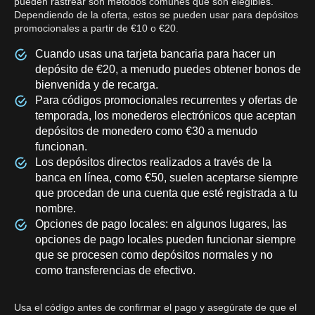
pueden rastrear son métodos comunes que son elegibles.
Dependiendo de la oferta, estos se pueden usar para depósitos
promocionales a partir de €10 o €20.
Cuando usas una tarjeta bancaria para hacer un
depósito de €20, a menudo puedes obtener bonos de
bienvenida y de recarga.
Para códigos promocionales recurrentes y ofertas de
temporada, los monederos electrónicos que aceptan
depósitos de monedero como €30 a menudo
funcionan.
Los depósitos directos realizados a través de la
banca en línea, como €50, suelen aceptarse siempre
que procedan de una cuenta que esté registrada a tu
nombre.
Opciones de pago locales: en algunos lugares, las
opciones de pago locales pueden funcionar siempre
que se procesen como depósitos normales y no
como transferencias de efectivo.
Usa el código antes de confirmar el pago y asegúrate de que el