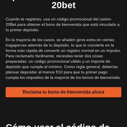
20bet
Cuando te registres, usa un código promocional del casino
20Bet para obtener el bono de bienvenida que está vinculado a
tu primer depósito.
En la mayoría de los casos, se añaden giros extra en ciertas
tragaperras además de tu depósito, lo que lo convierte en la
forma más rápida de convertir un registro normal en un impulso.
Para reclamarlo fácilmente, necesitas tener dos cosas
preparadas: un código promocional válido y un importe de
depósito que cumpla el mínimo. Como regla general, deberías
planear depositar al menos €10 para que tu primer pago
cumpla los requisitos de la mayoría de los bonos de bienvenida.
Reclama tu bono de bienvenida ahora