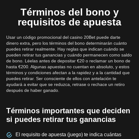
Términos del bono y
requisitos de apuesta
Usar un código promocional del casino 20Bet puede darte
dinero extra, pero los términos del bono determinarán cuánto
puedes retirar realmente. Hay reglas que indican cuándo se
pueden retirar tus ganancias y cuándo permanecen como saldo
de bono. Léelas antes de depositar €20 o reclamar un bono de
hasta €200. Algunas apuestas no cuentan en absoluto, y estos
términos y condiciones afectan a la rapidez y a la cantidad que
puedes retirar. Ser consciente de ellos con antelación te
ayudará a evitar que se reduzca, retrase o rechace un retiro
después de haber ganado.
Términos importantes que deciden
si puedes retirar tus ganancias
El requisito de apuesta (juego) te indica cuántas