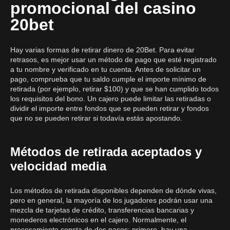
promocional del casino
20bet
Hay varias formas de retirar dinero de 20Bet. Para evitar
retrasos, es mejor usar un método de pago que esté registrado
a tu nombre y verificado en tu cuenta. Antes de solicitar un
pago, comprueba que tu saldo cumple el importe mínimo de
retirada (por ejemplo, retirar $100) y que se han cumplido todos
los requisitos del bono. Un cajero puede limitar las retiradas o
dividir el importe entre fondos que se pueden retirar y fondos
que no se pueden retirar si todavía estás apostando.
Métodos de retirada aceptados y
velocidad media
Los métodos de retirada disponibles dependen de dónde vivas,
pero en general, la mayoría de los jugadores podrán usar una
mezcla de tarjetas de crédito, transferencias bancarias y
monederos electrónicos en el cajero. Normalmente, el
procesamiento consta de dos pasos: primero, hay una