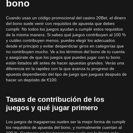
bono
Cuando usas un código promocional del casino 20Bet, el dinero
del bono suele venir con requisitos de apuesta que debes
cumplir. No todos los juegos ayudan a cumplir estos requisitos
de la misma manera. Si sabes qué juegos contribuyen al 100 %
y cuáles contribuyen menos, puedes elegir los adecuados
desde el principio y evitar desperdiciar giros en categorías que
no contribuyen mucho. Ve a los términos del bono de tu cuenta
y asegúrate de que los juegos que puedes jugar con tu bono
están listados allí antes de hacer apuestas grandes. Verás una
diferencia en la rapidez con la que avanza tu progreso de
apuesta dependiendo del tipo de juego que juegues después de
hacer un depósito de €100.
Tasas de contribución de los
juegos y qué jugar primero
Los juegos de tragaperras suelen ser la mejor forma de cumplir
los requisitos de apuesta del bono, y normalmente cuentan al