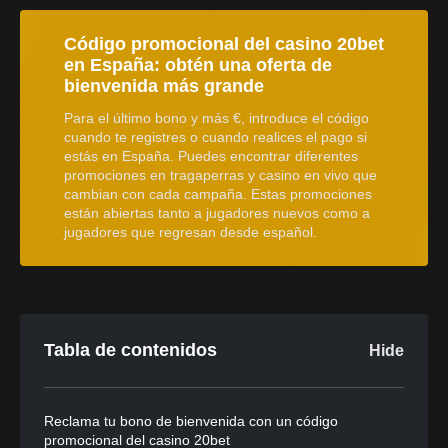
Código promocional del casino 20bet
en España: obtén una oferta de
bienvenida más grande
Para el último bono y más €, introduce el código
cuando te registres o cuando realices el pago si
estás en España. Puedes encontrar diferentes
promociones en tragaperras y casino en vivo que
cambian con cada campaña. Estas promociones
están abiertas tanto a jugadores nuevos como a
jugadores que regresan desde español.
Tabla de contenidos
Hide
Reclama tu bono de bienvenida con un código
promocional del casino 20bet