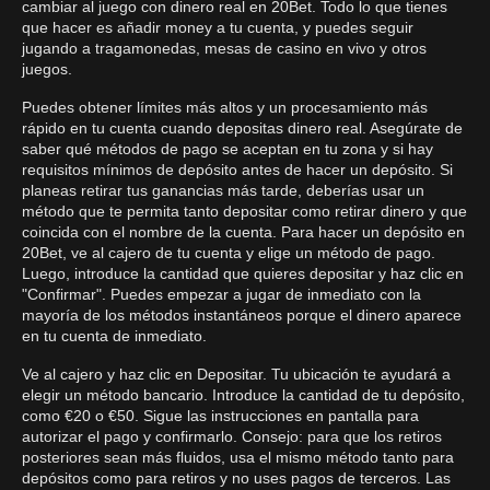
cambiar al juego con dinero real en 20Bet. Todo lo que tienes
que hacer es añadir money a tu cuenta, y puedes seguir
jugando a tragamonedas, mesas de casino en vivo y otros
juegos.
Puedes obtener límites más altos y un procesamiento más
rápido en tu cuenta cuando depositas dinero real. Asegúrate de
saber qué métodos de pago se aceptan en tu zona y si hay
requisitos mínimos de depósito antes de hacer un depósito. Si
planeas retirar tus ganancias más tarde, deberías usar un
método que te permita tanto depositar como retirar dinero y que
coincida con el nombre de la cuenta. Para hacer un depósito en
20Bet, ve al cajero de tu cuenta y elige un método de pago.
Luego, introduce la cantidad que quieres depositar y haz clic en
"Confirmar". Puedes empezar a jugar de inmediato con la
mayoría de los métodos instantáneos porque el dinero aparece
en tu cuenta de inmediato.
Ve al cajero y haz clic en Depositar. Tu ubicación te ayudará a
elegir un método bancario. Introduce la cantidad de tu depósito,
como €20 o €50. Sigue las instrucciones en pantalla para
autorizar el pago y confirmarlo. Consejo: para que los retiros
posteriores sean más fluidos, usa el mismo método tanto para
depósitos como para retiros y no uses pagos de terceros. Las