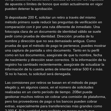
de apuesta o límites de bonos que están actualmente en vigor
pueden detener la aprobación.
Si depositaste 200 €, solicitar un retiro a través del mismo
método primero suele reducir las preguntas de verificación en
comparación con ir por una ruta diferente de inmediato. Una
fotocopia clara de un documento de identidad válido se suele
pedir como prueba de identidad. Dirección: prueba de tu
nombre y dirección que no sea demasiado antigua. Como
prueba de que el método de pago te pertenece, puedes mostrar
una captura de pantalla u otro documento. Tanto en tu perfil
como en tus documentos, asegúrate de que tu nombre, fecha
de nacimiento y dirección sean correctos. Si la información de tu
registro ha cambiado recientemente, asegúrate de actualizar la
información de tu cuenta antes de intentar retirar 500 € o más.
Si no lo haces, tu solicitud será denegada.
Las comisiones por retiros se basan en el método de pago
elegido y, en algunos casos, en el número de solicitudes
realizadas en un cierto período de tiempo. 20Bet puede
gestionar muchos retiros sin cobrar una comisión de plataforma,
pero los proveedores de pago o los bancos pueden cobrar
extras, especialmente para transferencias más grandes como
2.000 €. Si la cantidad que recibiste es menor que la que