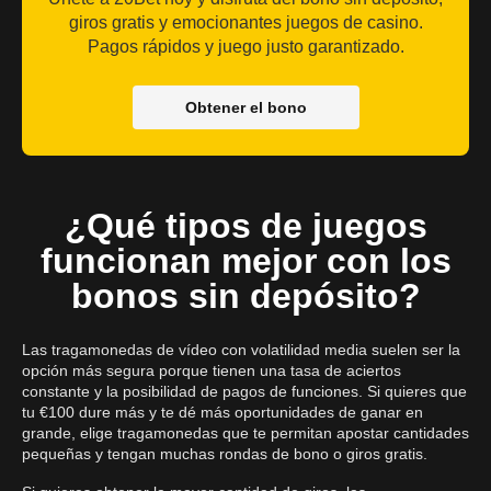
giros gratis y emocionantes juegos de casino.
Pagos rápidos y juego justo garantizado.
Obtener el bono
¿Qué tipos de juegos
funcionan mejor con los
bonos sin depósito?
Las tragamonedas de vídeo con volatilidad media suelen ser la
opción más segura porque tienen una tasa de aciertos
constante y la posibilidad de pagos de funciones. Si quieres que
tu €100 dure más y te dé más oportunidades de ganar en
grande, elige tragamonedas que te permitan apostar cantidades
pequeñas y tengan muchas rondas de bono o giros gratis.