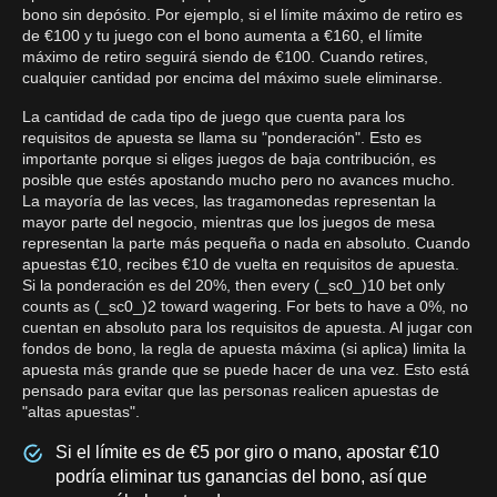
bono sin depósito. Por ejemplo, si el límite máximo de retiro es
de €100 y tu juego con el bono aumenta a €160, el límite
máximo de retiro seguirá siendo de €100. Cuando retires,
cualquier cantidad por encima del máximo suele eliminarse.
La cantidad de cada tipo de juego que cuenta para los
requisitos de apuesta se llama su "ponderación". Esto es
importante porque si eliges juegos de baja contribución, es
posible que estés apostando mucho pero no avances mucho.
La mayoría de las veces, las tragamonedas representan la
mayor parte del negocio, mientras que los juegos de mesa
representan la parte más pequeña o nada en absoluto. Cuando
apuestas €10, recibes €10 de vuelta en requisitos de apuesta.
Si la ponderación es del 20%, then every (_sc0_)10 bet only
counts as (_sc0_)2 toward wagering. For bets to have a 0%, no
cuentan en absoluto para los requisitos de apuesta. Al jugar con
fondos de bono, la regla de apuesta máxima (si aplica) limita la
apuesta más grande que se puede hacer de una vez. Esto está
pensado para evitar que las personas realicen apuestas de
"altas apuestas".
Si el límite es de €5 por giro o mano, apostar €10
podría eliminar tus ganancias del bono, así que