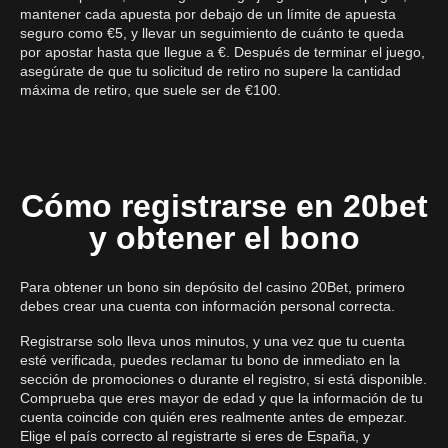
mantener cada apuesta por debajo de un límite de apuesta
seguro como €5, y llevar un seguimiento de cuánto te queda
por apostar hasta que llegue a €. Después de terminar el juego,
asegúrate de que tu solicitud de retiro no supere la cantidad
máxima de retiro, que suele ser de €100.
Cómo registrarse en 20bet
y obtener el bono
Para obtener un bono sin depósito del casino 20Bet, primero
debes crear una cuenta con información personal correcta.
Registrarse solo lleva unos minutos, y una vez que tu cuenta
esté verificada, puedes reclamar tu bono de inmediato en la
sección de promociones o durante el registro, si está disponible.
Comprueba que eres mayor de edad y que la información de tu
cuenta coincide con quién eres realmente antes de empezar.
Elige el país correcto al registrarte si eres de España, y