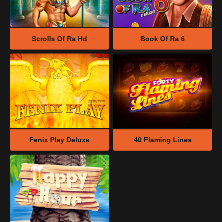
Scrolls Of Ra Hd
Book Of Ra 6
Fenix Play Deluxe
40 Flaming Lines