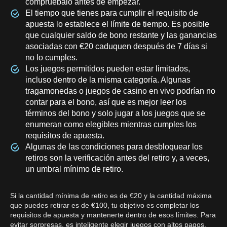
compruébalo antes de empezar.
El tiempo que tienes para cumplir el requisito de
apuesta lo establece el límite de tiempo. Es posible
que cualquier saldo de bono restante y las ganancias
asociadas con €20 caduquen después de 7 días si
no lo cumples.
Los juegos permitidos pueden estar limitados,
incluso dentro de la misma categoría. Algunas
tragamonedas o juegos de casino en vivo podrían no
contar para el bono, así que es mejor leer los
términos del bono y solo jugar a los juegos que se
enumeran como elegibles mientras cumples los
requisitos de apuesta.
Algunas de las condiciones para desbloquear los
retiros son la verificación antes del retiro y, a veces,
un umbral mínimo de retiro.
Si la cantidad mínima de retiro es de €20 y la cantidad máxima
que puedes retirar es de €100, tu objetivo es completar los
requisitos de apuesta y mantenerte dentro de esos límites. Para
evitar sorpresas, es inteligente elegir juegos con altos pagos,