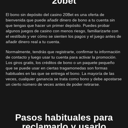
20bet
El bono sin depósito del casino 20Bet es una oferta de
bienvenida que puede añadir dinero de bono a tu cuenta sin
que tengas que hacer un primer depósito. Puedes probar
algunos juegos de casino con menos riesgo, familiarizarte con
el vestíbulo y ver cómo se sienten los pagos y el juego antes de
añadir dinero real a tu cuenta.
Normalmente, tendrás que registrarte, confirmar tu información
de contacto y luego usar tu cuenta para activar la promoción.
Los giros gratis, los créditos de bono o un paquete pequeño
que se puede usar en ciertas tragamonedas son formas
habituales en las que se entrega el bono. La mayoría de las
veces, cualquier ganancia se trata como bono y debe apostarse
un cierto número de veces antes de poder retirarse.
Pasos habituales para
reclamarlo y usarlo