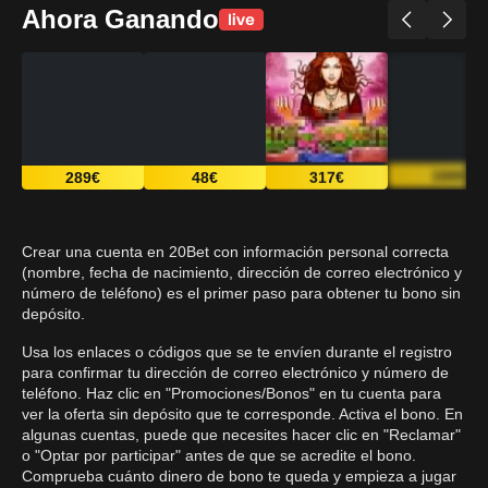
Ahora Ganando
289€
48€
317€
166€
Crear una cuenta en 20Bet con información personal correcta
(nombre, fecha de nacimiento, dirección de correo electrónico y
número de teléfono) es el primer paso para obtener tu bono sin
depósito.
Usa los enlaces o códigos que se te envíen durante el registro
para confirmar tu dirección de correo electrónico y número de
teléfono. Haz clic en "Promociones/Bonos" en tu cuenta para
ver la oferta sin depósito que te corresponde. Activa el bono. En
algunas cuentas, puede que necesites hacer clic en "Reclamar"
o "Optar por participar" antes de que se acredite el bono.
Comprueba cuánto dinero de bono te queda y empieza a jugar