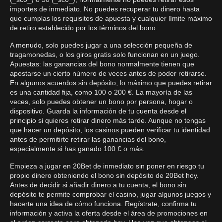
importes de inmediato. No puedes recuperar tu dinero hasta
que cumplas los requisitos de apuesta y cualquier límite máximo
de retiro establecido por los términos del bono.
A menudo, solo puedes jugar a una selección pequeña de
tragamonedas, o los giros gratis solo funcionan en un juego.
Apuestas: las ganancias del bono normalmente tienen que
apostarse un cierto número de veces antes de poder retirarse.
En algunos acuerdos sin depósito, lo máximo que puedes retirar
es una cantidad fija, como 100 o 200 €. La mayoría de las
veces, solo puedes obtener un bono por persona, hogar o
dispositivo. Guarda la información de tu cuenta desde el
principio si quieres retirar dinero más tarde. Aunque no tengas
que hacer un depósito, los casinos pueden verificar tu identidad
antes de permitirte retirar las ganancias del bono,
especialmente si has ganado 100 € o más.
Empieza a jugar en 20Bet de inmediato sin poner en riesgo tu
propio dinero obteniendo el bono sin depósito de 20Bet hoy.
Antes de decidir si añadir dinero a tu cuenta, el bono sin
depósito te permite comprobar el casino, jugar algunos juegos y
hacerte una idea de cómo funciona. Regístrate, confirma tu
información y activa la oferta desde el área de promociones en