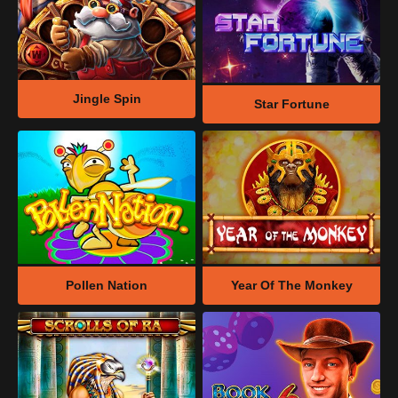
Jingle Spin
Star Fortune
Pollen Nation
Year Of The Monkey